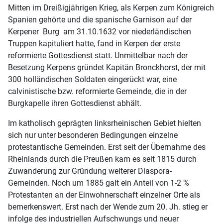
Mitten im Dreißigjährigen Krieg, als Kerpen zum Königreich
Spanien gehörte und die spanische Garnison auf der
Kerpener Burg am 31.10.1632 vor niederländischen
Truppen kapituliert hatte, fand in Kerpen der erste
reformierte Gottesdienst statt. Unmittelbar nach der
Besetzung Kerpens gründet Kapitän Bronckhorst, der mit
300 holländischen Soldaten eingerückt war, eine
calvinistische bzw. reformierte Gemeinde, die in der
Burgkapelle ihren Gottesdienst abhält.
Im katholisch geprägten linksrheinischen Gebiet hielten
sich nur unter besonderen Bedingungen einzelne
protestantische Gemeinden. Erst seit der Übernahme des
Rheinlands durch die Preußen kam es seit 1815 durch
Zuwanderung zur Gründung weiterer Diaspora-
Gemeinden. Noch um 1885 galt ein Anteil von 1-2 %
Protestanten an der Einwohnerschaft einzelner Orte als
bemerkenswert. Erst nach der Wende zum 20. Jh. stieg er
infolge des industriellen Aufschwungs und neuer